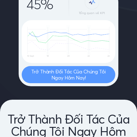
45%
Tổng quan về KPI
Trở Thành Đối Tác Của Chúng Tôi
Ngay Hôm Nay!
Trở Thành Đối Tác Của
Chúng Tôi Ngay Hôm