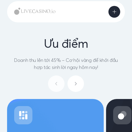
Ưu điểm
Doanh thu lên tới 45% – Cơ hội vàng để khởi đầu
hợp tác sinh lời ngay hôm nay!