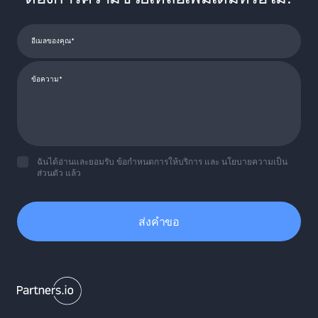
ฉันได้อ่านและยอมรับ ข้อกำหนดการให้บริการ และ นโยบายความเป็น
ส่วนตัว แล้ว
ส่งคำขอ