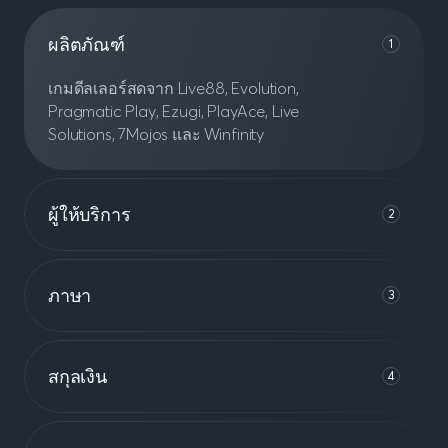
ผลิตภัณฑ์
เกมดีลเลอร์สดจาก Live88, Evolution,
Pragmatic Play, Ezugi, PlayAce, Live
Solutions, 7Mojos และ Winfinity
ผู้ให้บริการ
7Mojos, Asia Gaming, AvatarUX, Betsoft, Big
Time Gaming, Booming Games, Caleta, DB
ภาษา
Livecasino, Evolution Gaming, Ezugi,
GameArt, Games Global, Hacksaw Gaming,
อังกฤษ, ญี่ปุ่น, เกาหลี, เวียดนาม
Just Slots, Kalamba, Live88, Live Solutions,
สกุลเงิน
NetEnt, Nolimit City, OneTouch, Play'n GO,
PlayAce, Pragmatic Play, Pragmatic Play
Live, Ponymugh, Push Gaming, Red Tiger,
USDT, USDC, Bitcoin (BTC), TRON (TRX),
Relax Gaming, Retro Gaming, Spinomenal,
Ethereum (ETH), Binance Coin (BNB), Ripple