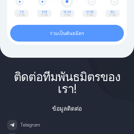
1-5
6-15
16-30
31-50
51+
FTDS
FTDS
FTDS
FTDS
FTDS
ร่วมเป็นพันธมิตร
ติดต่อทีมพันธมิตรของ
เรา!
ข้อมูลติดต่อ
Telegram