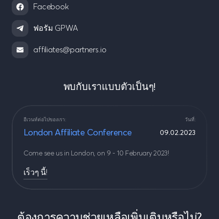
Facebook
ฟอรัม GPWA
affiliates@partners.io
พบกับเราแบบตัวเป็นๆ!
อีเวนท์ต่อไปของเรา:
วันที่:
London Affiliate Conference
09.02.2023
Come see us in London, on 9 - 10 February 2023!
เร็วๆ นี้!
ต้องการความช่วยเหลือเพิ่มเติมหรือไม่?